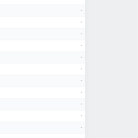
-
-
-
-
-
-
-
-
-
-
-