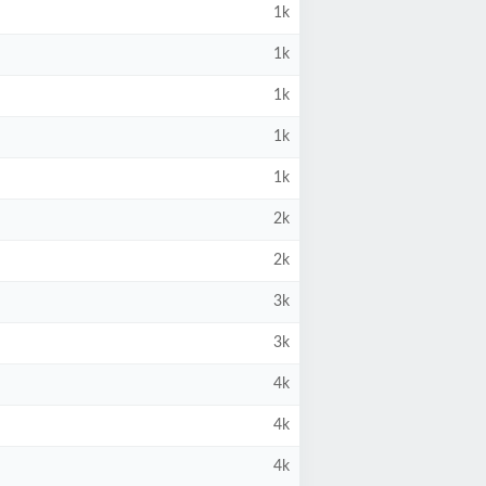
1k
1k
1k
1k
1k
2k
2k
3k
3k
4k
4k
4k