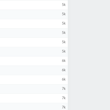
5k
5k
5k
5k
5k
5k
6k
6k
6k
7k
7k
7k