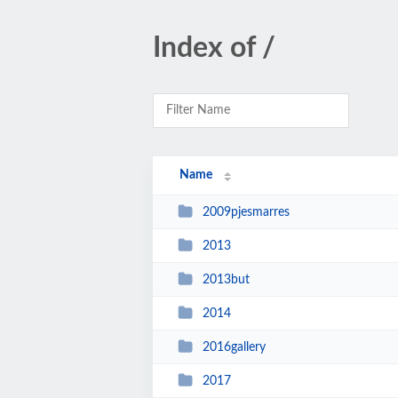
Index of /
Name
2009pjesmarres
2013
2013but
2014
2016gallery
2017