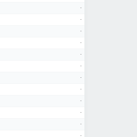
-
-
-
-
-
-
-
-
-
-
-
-