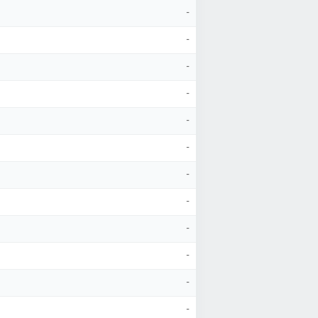
-
-
-
-
-
-
-
-
-
-
-
-